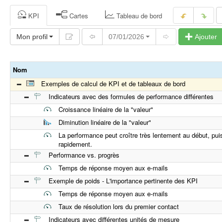
KPI
Cartes
Tableau de bord
Mon profil
07/01/2026
Ajouter
Nom
Exemples de calcul de KPI et de tableaux de bord
Indicateurs avec des formules de performance différentes
Croissance linéaire de la "valeur"
Diminution linéaire de la "valeur"
La performance peut croître très lentement au début, pu
rapidement.
Performance vs. progrès
Temps de réponse moyen aux e-mails
Exemple de poids - L'importance pertinente des KPI
Temps de réponse moyen aux e-mails
Taux de résolution lors du premier contact
Indicateurs avec différentes unités de mesure